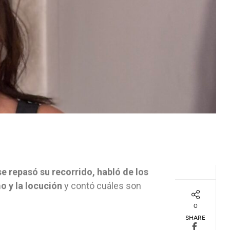
e repasó su recorrido, habló de los
mo y la locución
y contó cuáles son
0
SHARE