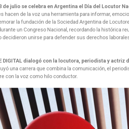
 de julio se celebra en Argentina el Día del Locutor Na
s hacen de la voz una herramienta para informar, emocio
orar la fundación de la Sociedad Argentina de Locutore
urante un Congreso Nacional, recordando la histórica r
io decidieron unirse para defender sus derechos laborale
 DIGITAL dialogó con la locutora, periodista y actriz
uyó una carrera que combina la comunicación, el periodism
e con la voz como hilo conductor.