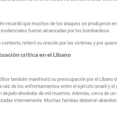
n recordó que muchos de los ataques se produjeron en z
residenciales fueron alcanzadas por los bombardeos.
 contexto, reiteró su oración por las víctimas y por quien
tuación crítica en el Líbano
tífice también manifestó su preocupación por el Líbano d
 a raíz de los enfrentamientos entre el ejército israelí y
n dejado alrededor de mil muertos. Además, cerca de un
zadas internamente. Muchas familias debieron abandona