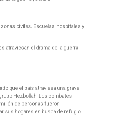
onas civiles. Escuelas, hospitales y
es atraviesan el drama de la guerra.
ado que el país atraviesa una grave
 el grupo Hezbollah. Los combates
 millón de personas fueron
r sus hogares en busca de refugio.