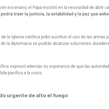
ste escenario, el Papa insistió en la necesidad de abrir 
podrá traer la justicia, la estabilidad y la paz que anh
er de la Iglesia católica pidió sustituir el uso de las armas 
 de la diplomacia se podrán alcanzar soluciones duradera
tífice expresó además su esperanza de que las autorida
ida pacífica a la crisis.
do urgente de alto el fuego