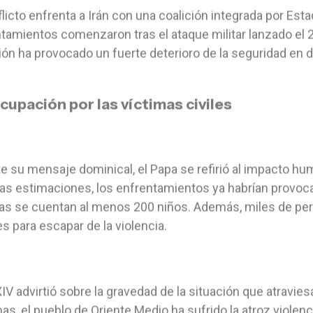
flicto enfrenta a Irán con una coalición integrada por Est
tamientos comenzaron tras el ataque militar lanzado el 
ión ha provocado un fuerte deterioro de la seguridad en di
cupación por las víctimas civiles
e su mensaje dominical, el Papa se refirió al impacto hum
tas estimaciones, los enfrentamientos ya habrían provoc
as se cuentan al menos 200 niños. Además, miles de pe
s para escapar de la violencia.
IV advirtió sobre la gravedad de la situación que atravie
s, el pueblo de Oriente Medio ha sufrido la atroz violenci