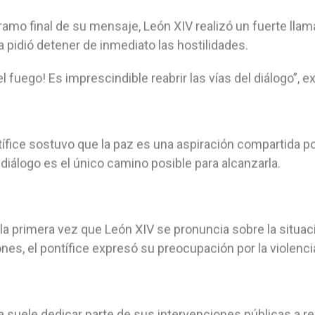
tramo final de su mensaje, León XIV realizó un fuerte llam
a pidió detener de inmediato las hostilidades.
 el fuego! Es imprescindible reabrir las vías del diálogo”, e
tífice sostuvo que la paz es una aspiración compartida p
 diálogo es el único camino posible para alcanzarla.
la primera vez que León XIV se pronuncia sobre la situac
nes, el pontífice expresó su preocupación por la violencia
a suele dedicar parte de sus intervenciones públicas a rec