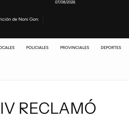
07/08/2026
i González
Marcha contra la Ley de propiedad privada: L
OCALES
POLICIALES
PROVINCIALES
DEPORTES
IV RECLAMÓ