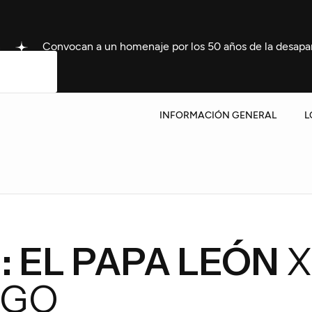
ocan a un homenaje por los 50 años de la desaparición de Non
INFORMACIÓN GENERAL
L
: EL PAPA LEÓN
X
EGO