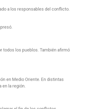
ado a los responsables del conflicto.
xpresó.
or todos los pueblos. También afirmó
ión en Medio Oriente. En distintas
 en la región.
lamar el fin de los conflictos