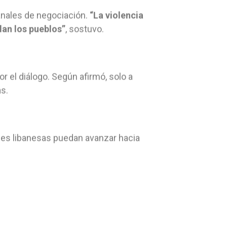
canales de negociación.
“La violencia
elan los pueblos”
, sostuvo.
por el diálogo. Según afirmó, solo a
s.
des libanesas puedan avanzar hacia