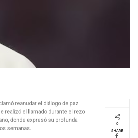
clamó reanudar el diálogo de paz
ce realizó el llamado durante el rezo
icano, donde expresó su profunda
0
 dos semanas.
SHARE