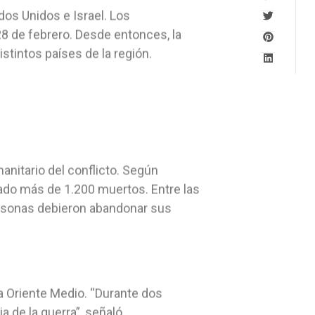
ados Unidos e Israel. Los
28 de febrero. Desde entonces, la
stintos países de la región.
anitario del conflicto. Según
ado más de 1.200 muertos. Entre las
rsonas debieron abandonar sus
sa Oriente Medio. “Durante dos
a de la guerra”, señaló.