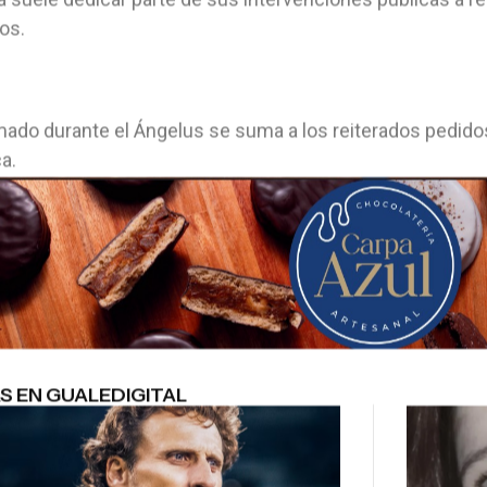
os.
mado durante el Ángelus se suma a los reiterados pedidos
ca.
S EN GUALEDIGITAL