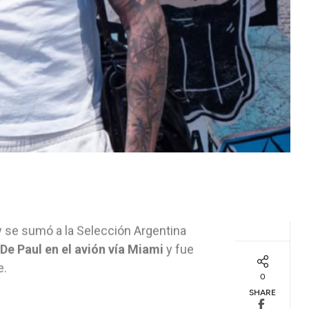
 se sumó a la Selección Argentina
 De Paul en el avión vía Miami
y fue
e.
0
SHARE