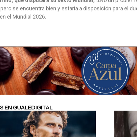
arino, que disputará su sexto Mundial,
tuvo un problema 
pero se encuentra bien y estaría a disposición para el duel
en el Mundial 2026.
S EN GUALEDIGITAL