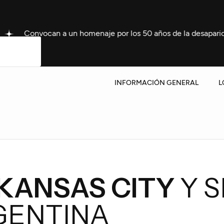
n a un homenaje por los 50 años de la desaparición de Noni G
INFORMACIÓN GENERAL
L
 KANSAS CITY
Y S
GENTINA