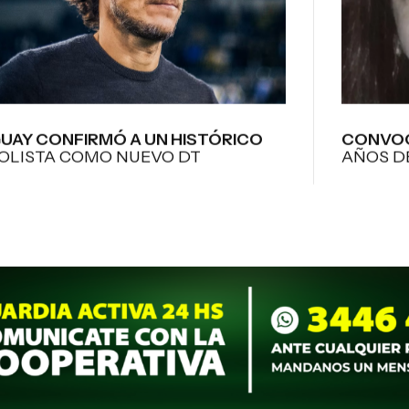
UAY CONFIRMÓ A UN HISTÓRICO
CONVOC
OLISTA COMO NUEVO DT
AÑOS D