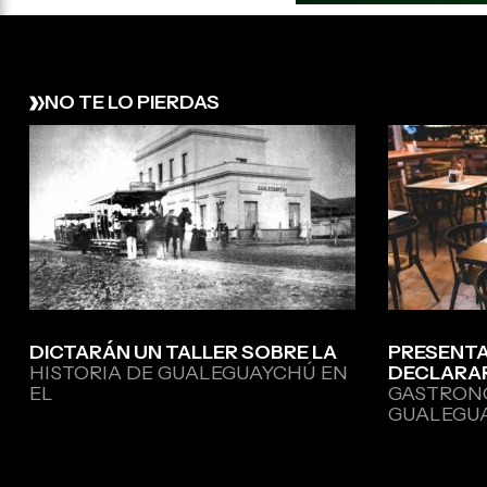
NO TE LO PIERDAS
DICTARÁN UN TALLER SOBRE LA
PRESENTA
HISTORIA DE GUALEGUAYCHÚ EN
DECLARA
EL
GASTRON
GUALEGU