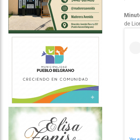
Minuto
de Lio
Ver 