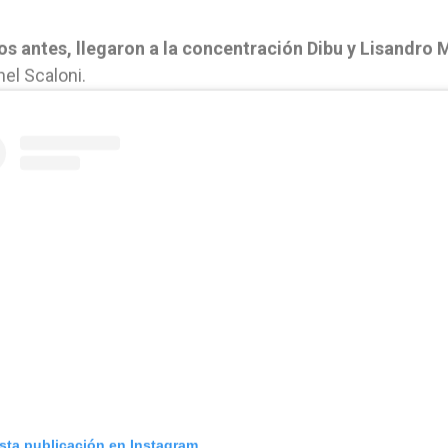
s antes, llegaron a la concentración Dibu y Lisandro 
nel Scaloni.
esta publicación en Instagram