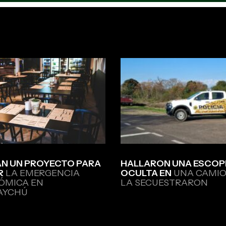
N UN PROYECTO PARA
HALLARON UNA ESCOP
R
LA EMERGENCIA
OCULTA EN
UNA CAMIO
ÓMICA EN
LA SECUESTRARON
AYCHÚ