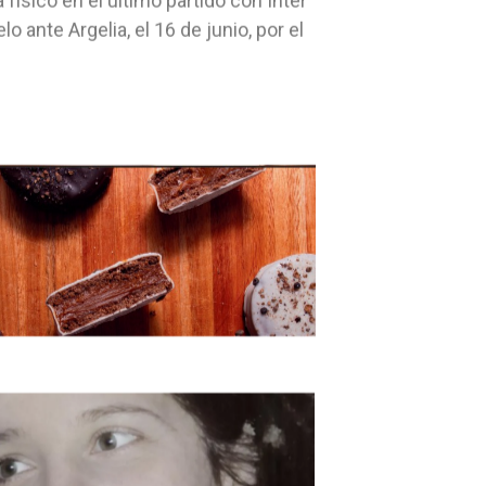
físico en el último partido con Inter
o ante Argelia, el 16 de junio, por el