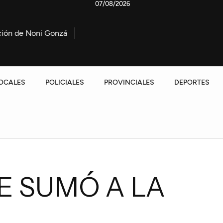
07/08/2026
onzález
Marcha contra la Ley de propiedad privada: La P
OCALES
POLICIALES
PROVINCIALES
DEPORTES
E SUMÓ A LA