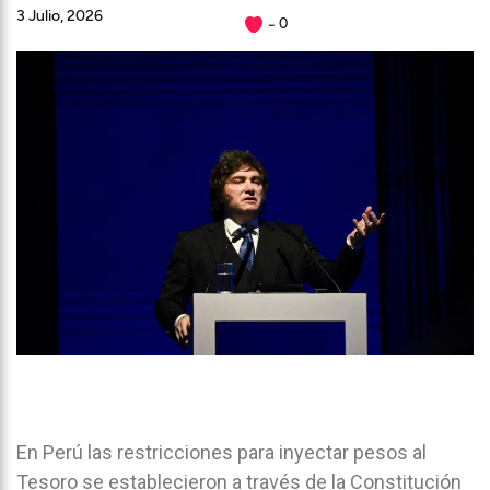
3 Julio, 2026
0
En Perú las restricciones para inyectar pesos al
Tesoro se establecieron a través de la Constitución