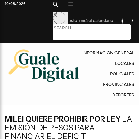
10/08/2026
nza con los pagos de agosto: mirá el calendario
El plan de asf
INFORMACIÓN GENERAL
LOCALES
POLICIALES
PROVINCIALES
DEPORTES
MILEI QUIERE PROHIBIR POR LEY
LA
EMISIÓN DE PESOS PARA
FINANCIAR EL DÉFICIT