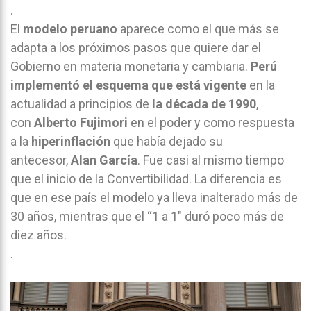
.
El
modelo peruano
aparece como el que más se
adapta a los próximos pasos que quiere dar el
Gobierno en materia monetaria y cambiaria.
Perú
implementó el esquema que está vigente
en la
actualidad a principios de
la década de 1990
,
con
Alberto Fujimori
en el poder y como respuesta
a la
hiperinflación
que había dejado su
antecesor,
Alan García
. Fue casi al mismo tiempo
que el inicio de la Convertibilidad. La diferencia es
que en ese país el modelo ya lleva inalterado más de
30 años, mientras que el “1 a 1″ duró poco más de
diez años.
.