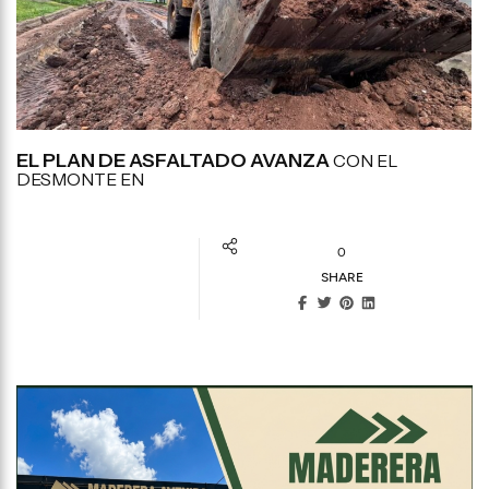
EL PLAN DE ASFALTADO AVANZA
CON EL
DESMONTE EN
0
SHARE