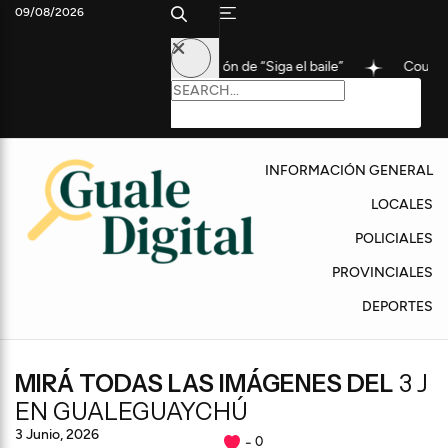
09/08/2026
uarta edición de “Siga el baile”
Coudet, tras una nueva derrota
INFORMACIÓN GENERAL
LOCALES
POLICIALES
PROVINCIALES
DEPORTES
MIRÁ TODAS LAS IMÁGENES DEL
3 J
EN GUALEGUAYCHÚ
3 Junio, 2026
0