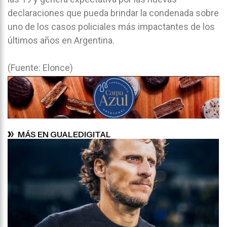
declaraciones que pueda brindar la condenada sobre
uno de los casos policiales más impactantes de los
últimos años en Argentina.
(Fuente: Elonce)
MÁS EN GUALEDIGITAL