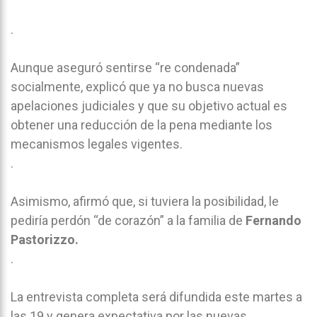
.
Aunque aseguró sentirse “re condenada”
socialmente, explicó que ya no busca nuevas
apelaciones judiciales y que su objetivo actual es
obtener una reducción de la pena mediante los
mecanismos legales vigentes.
.
Asimismo, afirmó que, si tuviera la posibilidad, le
pediría perdón “de corazón” a la familia de
Fernando
Pastorizzo.
.
La entrevista completa será difundida este martes a
las 19 y genera expectativa por las nuevas