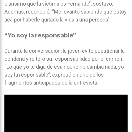
clarísimo que la víctima es Fernando”, sostuvo.
Además, reconoció: “Me levanto sabiendo que estoy
acá por haberle quitado la vida a una persona”.
.
“Yo soy la responsable”
Durante la conversación, la joven evitó cuestionar la
condena y reiteró su responsabilidad por el crimen.
“Lo que yo te diga de esa noche no cambia nada, yo
soy la responsable”, expresó en uno de los
fragmentos anticipados de la entrevista.
.