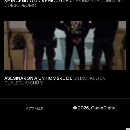
SE INCENDIÓ UN VEHÍCULO EN
LAS INMEDIACIONES DEL
CORSÓDROMO
ASESINARON A UN HOMBRE DE
UN DISPARO EN
GUALEGUAYCHÚ Y
© 2026, GualeDigital.
SITEMAP