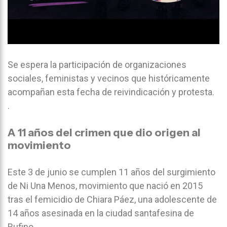
Se espera la participación de organizaciones
sociales, feministas y vecinos que históricamente
acompañan esta fecha de reivindicación y protesta.
.
A 11 años del crimen que dio origen al
movimiento
Este 3 de junio se cumplen 11 años del surgimiento
de Ni Una Menos, movimiento que nació en 2015
tras el femicidio de Chiara Páez, una adolescente de
14 años asesinada en la ciudad santafesina de
Rufino.