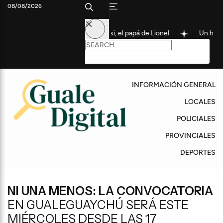
08/08/2026
entina: Murió Jorge Messi, el papá de Lionel
Un hombre de 78 añ
INFORMACIÓN GENERAL
LOCALES
POLICIALES
PROVINCIALES
DEPORTES
NI UNA MENOS: LA CONVOCATORIA
EN GUALEGUAYCHÚ SERÁ ESTE
MIÉRCOLES DESDE LAS 17