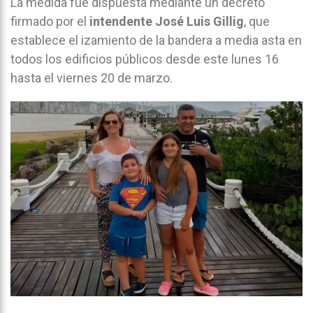
La medida fue dispuesta mediante un decreto
firmado por el
intendente José Luis Gillig
, que
establece el izamiento de la bandera a media asta en
todos los edificios públicos desde este lunes 16
hasta el viernes 20 de marzo.