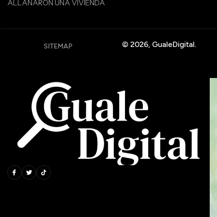
ALLANARON UNA VIVIENDA
© 2026, GualeDigital.
SITEMAP