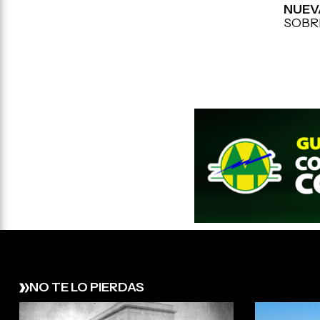
NUEV
SOBR
NO TE LO PIERDAS