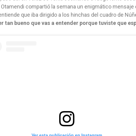
 Otamendi compartió la semana un enigmático mensaje q
ntiende que iba dirigido a los hinchas del cuadro de Nú
er tan bueno que vas a entender porque tuviste que es
Ver esta publicación en Instagram