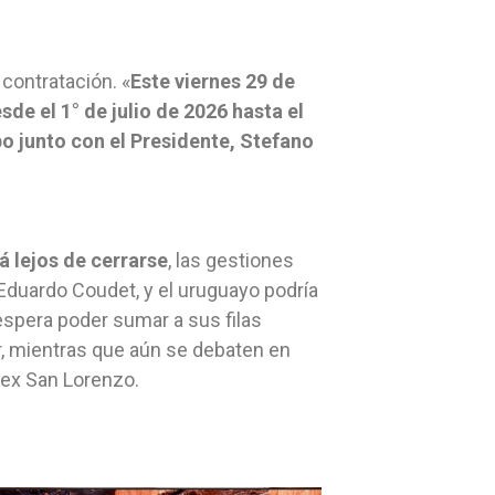
 contratación. «
Este viernes 29 de
sde el 1° de julio de 2026 hasta el
bo junto con el Presidente, Stefano
á lejos de cerrarse
, las gestiones
duardo Coudet, y el uruguayo podría
espera poder sumar a sus filas
er, mientras que aún se debaten en
l ex San Lorenzo.