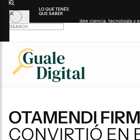
LO QUE TENÉS
QUE SABER
n propuestas sobre ciencia, tecnología y empleo
Anunc
OTAMENDI FIR
CONVIRTIÓ EN 