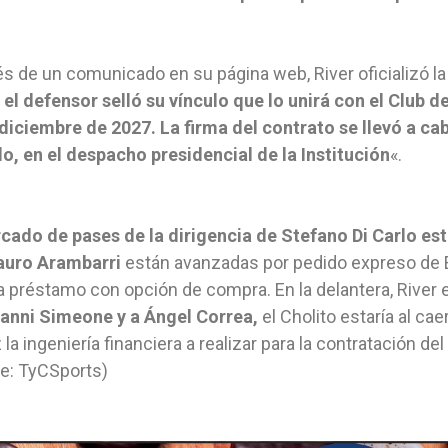
és de un comunicado en su página web, River oficializó la
el defensor selló su vínculo que lo unirá con el Club de
diciembre de 2027. La firma del contrato se llevó a ca
lo, en el despacho presidencial de la Institución
«.
cado de pases de la dirigencia de Stefano Di Carlo est
uro Arambarri
están avanzadas por pedido expreso de E
 a préstamo con opción de compra. En la delantera, River 
anni Simeone y a Ángel Correa,
el Cholito estaría al ca
la ingeniería financiera a realizar para la contratación de
e: TyCSports)