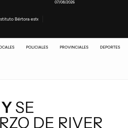
07/08/2026
e domingo
Entre Ríos presentó a Nación una agenda para 
OCALES
POLICIALES
PROVINCIALES
DEPORTES
 Y
SE
RZO DE RIVER