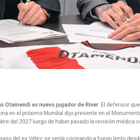
ás Otamendi es nuevo jugador de River
. El defensor que
ina en el próximo Mundial dijo presente en el Monumental
bre del 2027 luego de haber pasado la revisión médica co
spaso del ex Vélez se venía cocinando a fuego lento desd