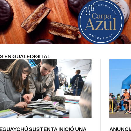
S EN GUALEDIGITAL
EGUAYCHÚ SUSTENTA INICIÓ UNA
ANUNCI