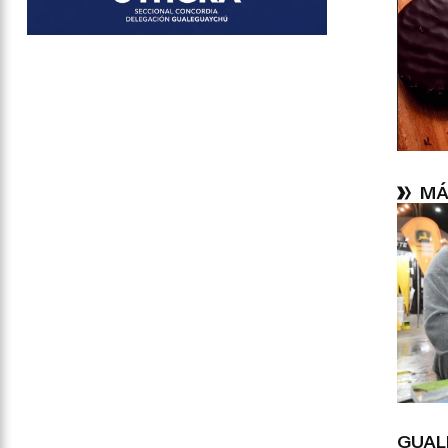
MÁ
GUAL