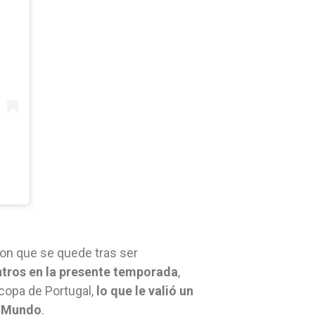
eron que se quede tras ser
tros en la presente temporada
,
rcopa de Portugal,
lo que le valió un
el Mundo
.