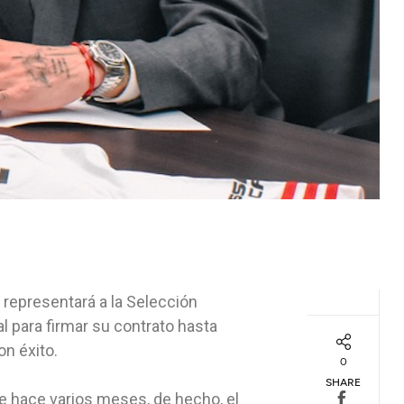
 representará a la Selección
 para firmar su contrato hasta
n éxito.
0
SHARE
e hace varios meses, de hecho, el