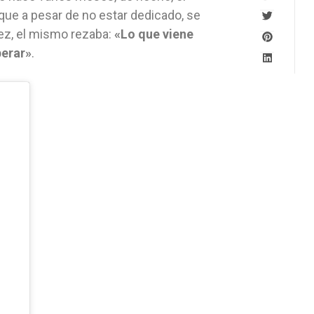
ue a pesar de no estar dedicado, se
ñez, el mismo rezaba:
«Lo que viene
perar»
.