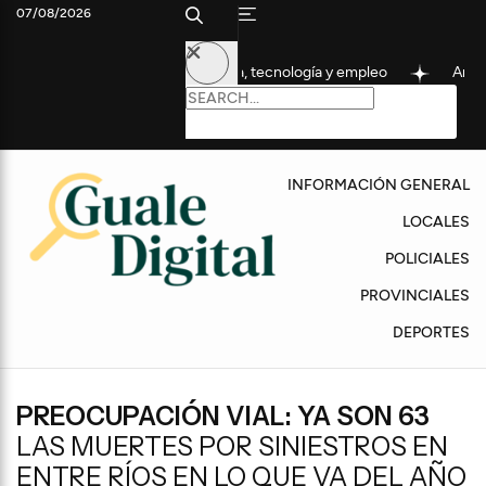
07/08/2026
stas sobre ciencia, tecnología y empleo
Anuncian cortes de trá
INFORMACIÓN GENERAL
LOCALES
POLICIALES
PROVINCIALES
DEPORTES
PREOCUPACIÓN VIAL: YA SON 63
LAS MUERTES POR SINIESTROS EN
ENTRE RÍOS EN LO QUE VA DEL AÑO