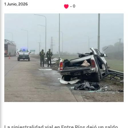
1 Junio, 2026
0
La siniestralidad vial en Entre Ríos dejó un saldo