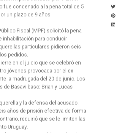
ico fue condenado a la pena total de 5
por un plazo de 9 años.
Público Fiscal (MPF) solicitó la pena
 inhabilitación para conducir
querellas particulares pidieron seis
los pedidos.
erre en el juicio que se celebró en
tro jóvenes provocada por el ex
ante la madrugada del 20 de junio. Los
os de Basavilbaso: Brian y Lucas
querella y la defensa del acusado.
eis años de prisión efectiva de forma
ntrario, requirió que se le limiten las
nto Uruguay.