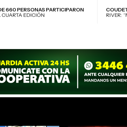
DE 660 PERSONAS PARTICIPARON
COUDET
A CUARTA EDICIÓN
RIVER: 