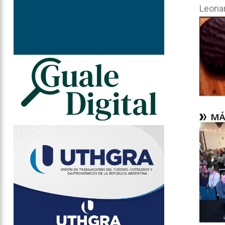
Leonar
MÁ