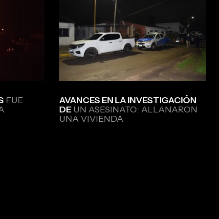
S
FUE
AVANCES EN LA INVESTIGACIÓN
A
DE
UN ASESINATO: ALLANARON
UNA VIVIENDA