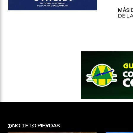
MÁS 
DE L
NO TE LO PIERDAS