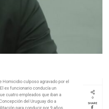
 de Homicidio culposo agravado por el
 El ex funcionario conducía un
l que cuatro empleados que iban a
0
de Concepción del Uruguay dio a
SHARE
litación para conducir por 9 años.