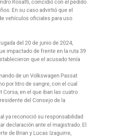
ndro Rosatti, coincidió con el pedido
años. En su caso advirtió que el
de vehículos oficiales para uso
rugada del 20 de junio de 2024,
ue impactado de frente en la ruta 39
establecieron que el acusado tenía
 al mando de un Volkswagen Passat
o por litro de sangre, con el cual
t Corsa, en el que iban las cuatro
residente del Consejo de la
cial ya reconoció su responsabilidad
tar declaración ante el magistrado. El
erte de Brian y Lucas Izaguirre,