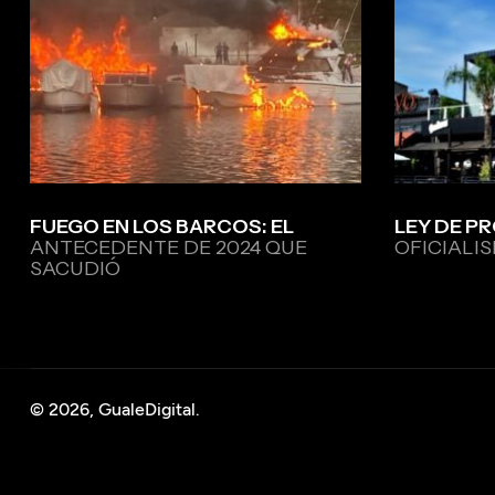
FUEGO EN LOS BARCOS: EL
LEY DE PR
ANTECEDENTE DE 2024 QUE
OFICIALIS
SACUDIÓ
© 2026, GualeDigital.