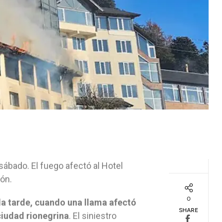
 sábado. El fuego afectó al Hotel
ón.
0
 la tarde, cuando una llama afectó
SHARE
ciudad rionegrina
. El siniestro