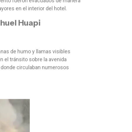
miento fueron evacuados de manera
ores en el interior del hotel.
ahuel Huapi
mnas de humo y llamas visibles
 el tránsito sobre la avenida
he, donde circulaban numerosos