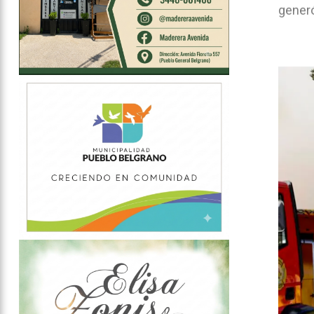
generó