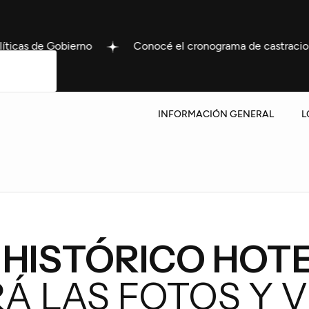
Conocé el cronograma de castraciones gratuitas del 10 al
INFORMACIÓN GENERAL
L
L HISTÓRICO HOT
RÁ LAS FOTOS Y 