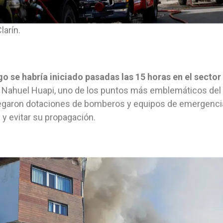
larín.
go se habría iniciado pasadas las 15 horas en el sector 
o Nahuel Huapi, uno de los puntos más emblemáticos del 
garon dotaciones de bomberos y equipos de emergencia 
 y evitar su propagación.