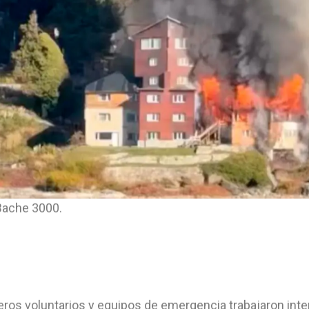
Bache 3000.
os voluntarios y equipos de emergencia trabajaron inte