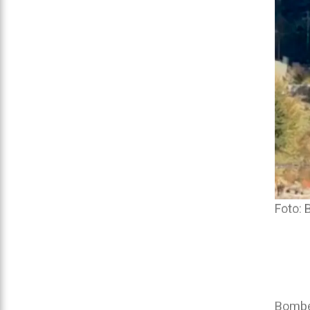
Foto: 
Bomber