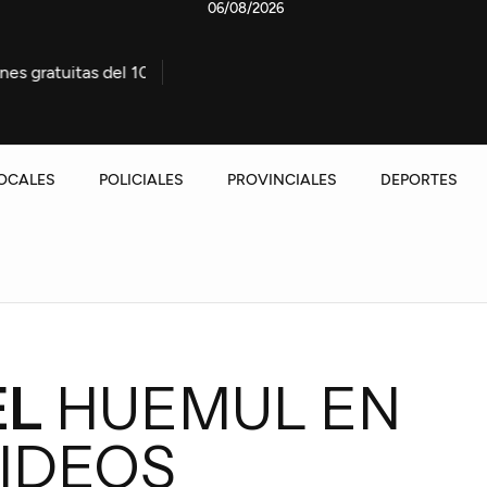
06/08/2026
 14 de agosto
Allanamiento positivo en una causa por ho
OCALES
POLICIALES
PROVINCIALES
DEPORTES
EL
HUEMUL EN
VIDEOS