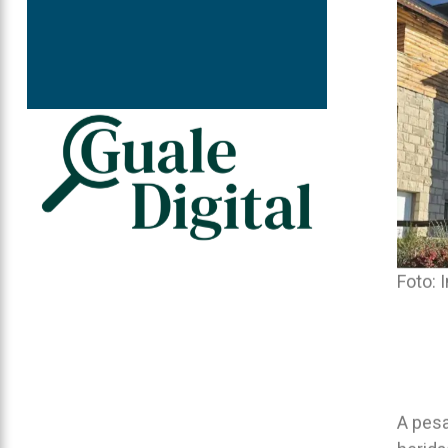
Foto: 
A pesa