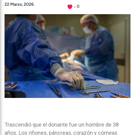
22 Marzo, 2026
0
Trascendió que el donante fue un hombre de 38
años. Los riñones, páncreas, corazón y córneas