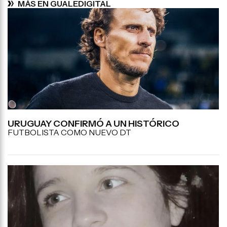
MÁS EN GUALEDIGITAL
URUGUAY CONFIRMÓ A UN HISTÓRICO
FUTBOLISTA COMO NUEVO DT