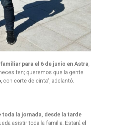
amiliar para el 6 de junio en Astra
,
 necesiten; queremos que la gente
, con corte de cinta”, adelantó.
 toda la jornada, desde la tarde
a asistir toda la familia. Estará el