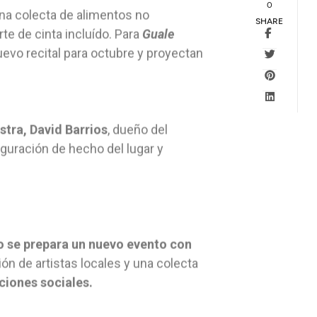
0
una colecta de alimentos no
SHARE
te de cinta incluído. Para
Guale
uevo recital para octubre y proyectan
stra, David Barrios
, dueño del
uguración de hecho del lugar y
o se prepara un nuevo evento con
ción de artistas locales y una colecta
ciones sociales.