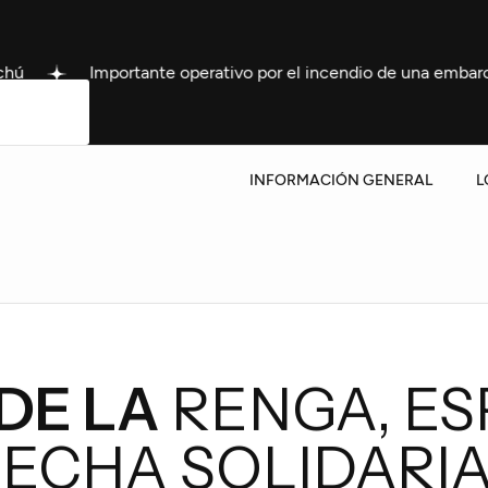
tante operativo por el incendio de una embarcación frente a P
INFORMACIÓN GENERAL
L
DE LA
RENGA, ES
ECHA SOLIDARIA