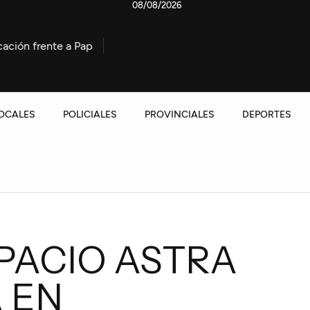
08/08/2026
apaya
Fuerte choque en Avenida Artigas dejó a un motoc
OCALES
POLICIALES
PROVINCIALES
DEPORTES
PACIO ASTRA
 EN