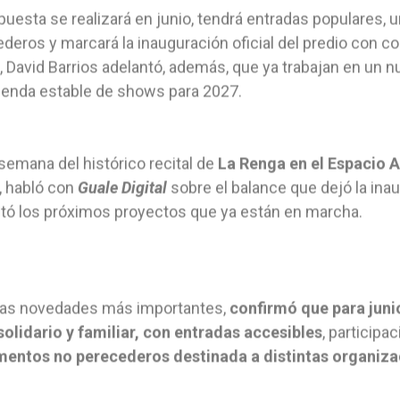
puesta se realizará en junio, tendrá entradas populares, 
deros y marcará la inauguración oficial del predio con cor
, David Barrios adelantó, además, que ya trabajan en un n
enda estable de shows para 2027.
semana del histórico recital de
La Renga en el Espacio A
, habló con
Guale Digital
sobre el balance que dejó la ina
tó los próximos proyectos que ya están en marcha.
 las novedades más importantes,
confirmó que para juni
 solidario y familiar, con entradas accesibles
, participa
mentos no perecederos destinada a distintas organiza