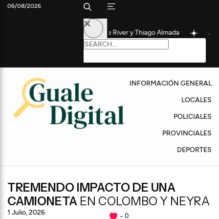
06/08/2026
 firma: acuerdo total entre River y Thiago Almada
Allanamientos 
INFORMACIÓN GENERAL
LOCALES
POLICIALES
PROVINCIALES
DEPORTES
TREMENDO IMPACTO DE UNA
CAMIONETA
EN COLOMBO Y NEYRA
1 Julio, 2026
0