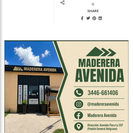
0
SHARE