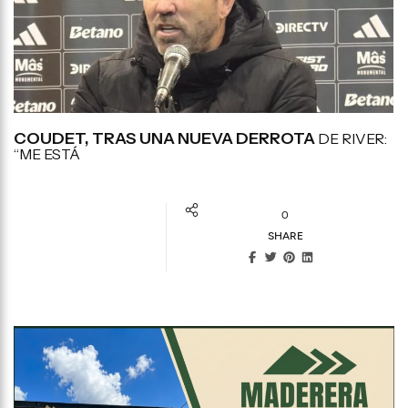
COUDET, TRAS UNA NUEVA DERROTA
DE RIVER:
“ME ESTÁ
0
SHARE