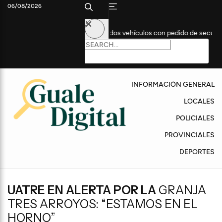
06/08/2026
bo de una moto: secuestran dos vehículos con pedido de secuestro
INFORMACIÓN GENERAL
LOCALES
POLICIALES
PROVINCIALES
DEPORTES
UATRE EN ALERTA POR LA
GRANJA
TRES ARROYOS: “ESTAMOS EN EL
HORNO”