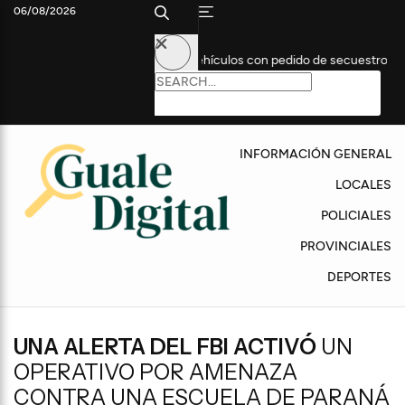
06/08/2026
to: secuestran dos vehículos con pedido de secuestro
La CGT 
INFORMACIÓN GENERAL
LOCALES
POLICIALES
PROVINCIALES
DEPORTES
UNA ALERTA DEL FBI ACTIVÓ
UN
OPERATIVO POR AMENAZA
CONTRA UNA ESCUELA DE PARANÁ