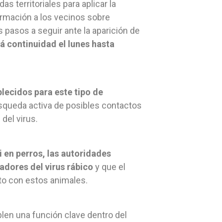
as territoriales para aplicar la
ormación a los vecinos sobre
pasos a seguir ante la aparición de
rá continuidad el lunes hasta
lecidos para este tipo de
squeda activa de posibles contactos
del virus.
 en perros, las autoridades
adores del virus rábico
y que el
o con estos animales.
en una función clave dentro del