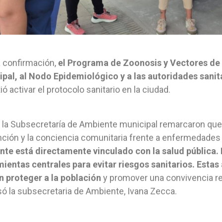
a confirmación,
el Programa de Zoonosis y Vectores de la
pal, al Nodo Epidemiológico y a las autoridades sani
ió activar el protocolo sanitario en la ciudad.
la Subsecretaría de Ambiente municipal remarcaron que e
ción y la conciencia comunitaria frente a enfermedades
te está directamente vinculado con la salud pública. 
ientas centrales para evitar riesgos sanitarios. Estas
 proteger a la población
y promover una convivencia re
ó la subsecretaria de Ambiente, Ivana Zecca.