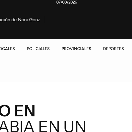
07/08/2026
onzález
Marcha contra la Ley de propiedad privada: La Po
OCALES
POLICIALES
PROVINCIALES
DEPORTES
O EN
ABIA EN UN