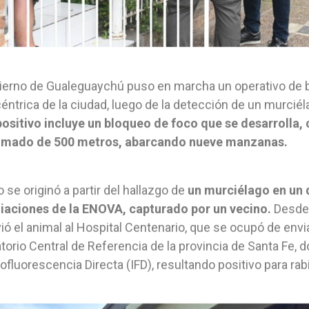
ierno de Gualeguaychú puso en marcha un operativo de bl
éntrica de la ciudad, luego de la detección de un murciéla
positivo incluye un bloqueo de foco que se desarrolla, 
imado de 500 metros, abarcando nueve manzanas.
o se originó a partir del hallazgo de
un murciélago en un d
iaciones de la ENOVA, capturado por un vecino.
Desde 
ió el animal al Hospital Centenario, que se ocupó de enviar
torio Central de Referencia de la provincia de Santa Fe, d
fluorescencia Directa (IFD), resultando positivo para rabi