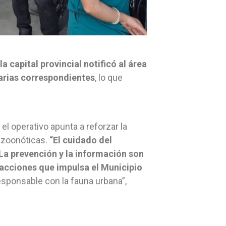
 capital provincial notificó al área
tarias correspondientes
, lo que
l operativo apunta a reforzar la
 zoonóticas.
“El cuidado del
La prevención y la información son
 acciones que impulsa el Municipio
sponsable con la fauna urbana”,