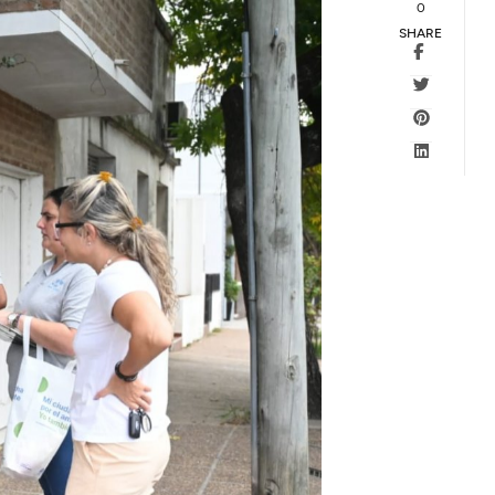
0
SHARE