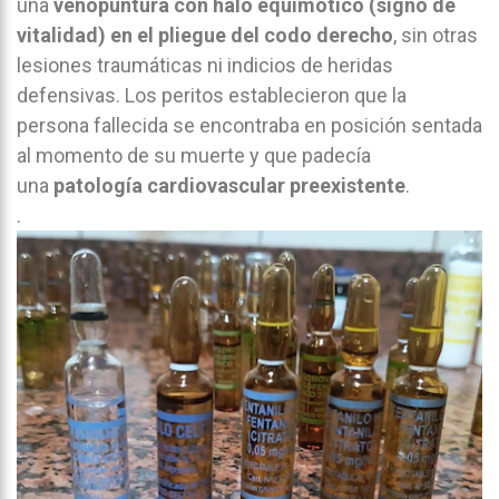
una
venopuntura con halo equimótico (signo de
vitalidad) en el pliegue del codo derecho
, sin otras
lesiones traumáticas ni indicios de heridas
defensivas. Los peritos establecieron que la
persona fallecida se encontraba en posición sentada
al momento de su muerte y que padecía
una
patología cardiovascular preexistente
.
.