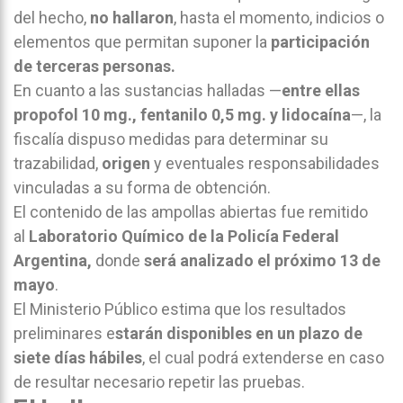
del hecho,
no hallaron
, hasta el momento, indicios o
elementos que permitan suponer la
participación
de terceras personas.
En cuanto a las sustancias halladas —
entre ellas
propofol 10 mg., fentanilo 0,5 mg. y lidocaína
—, la
fiscalía dispuso medidas para determinar su
trazabilidad,
origen
y eventuales responsabilidades
vinculadas a su forma de obtención.
El contenido de las ampollas abiertas fue remitido
al
Laboratorio Químico de la Policía Federal
Argentina,
donde
será analizado el próximo 13 de
mayo
.
El Ministerio Público estima que los resultados
preliminares e
starán disponibles en un plazo de
siete días hábiles
, el cual podrá extenderse en caso
de resultar necesario repetir las pruebas.