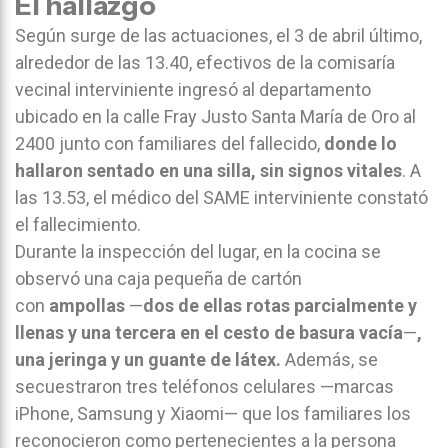
El hallazgo
Según surge de las actuaciones, el 3 de abril último,
alrededor de las 13.40, efectivos de la comisaría
vecinal interviniente ingresó al departamento
ubicado en la calle Fray Justo Santa María de Oro al
2400 junto con familiares del fallecido,
donde lo
hallaron sentado en una silla, sin signos vitales
. A
las 13.53, el médico del SAME interviniente constató
el fallecimiento.
Durante la inspección del lugar, en la cocina se
observó una caja pequeña de cartón
con
ampollas
—
dos de ellas rotas parcialmente y
llenas y una tercera en el cesto de basura vacía
—
,
una jeringa y un guante de látex.
Además, se
secuestraron tres teléfonos celulares —marcas
iPhone, Samsung y Xiaomi— que los familiares los
reconocieron como pertenecientes a la persona