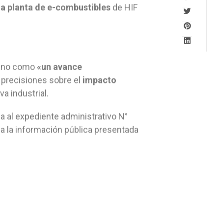
na planta de e-combustibles
de HIF
riano como
«un avance
 precisiones sobre el
impacto
iva industrial.
a al expediente administrativo N°
a la información pública presentada