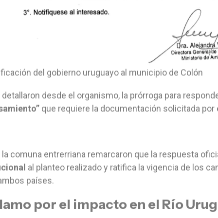
ificación del gobierno uruguayo al municipio de Colón
detallaron desde el organismo, la prórroga para respond
samiento”
que requiere la documentación solicitada por 
la comuna entrerriana remarcaron que la respuesta ofici
ucional
al planteo realizado y ratifica la vigencia de los 
 ambos países.
lamo por el impacto en el Río Uru