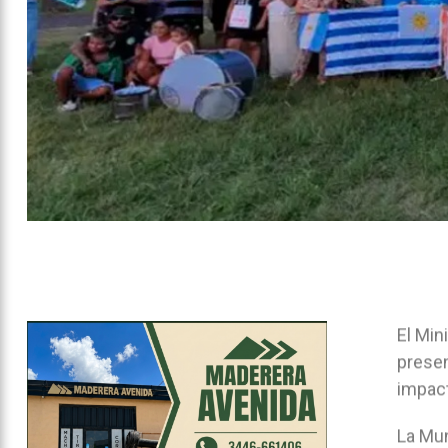
El Min
presen
impact
La Mun