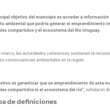
ncipal objetivo del municipio es acceder a información
to ambiental que podría generar el emprendimiento ind
ales compartidos y el ecosistema del Río Uruguay.
 marco, las autoridades colonenses sostienen la necesidad
es consecuencias ambientales en la región.
jetivo es garantizar que un emprendimiento de esta m
les compartidos ni el ecosistema del río”,
señalaron de
pa de definiciones