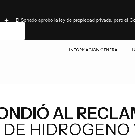
do aprobó la ley de propiedad privada, pero el Gobierno tuvo q
INFORMACIÓN GENERAL
L
ONDIÓ AL RECLA
A DE HIDROGENO