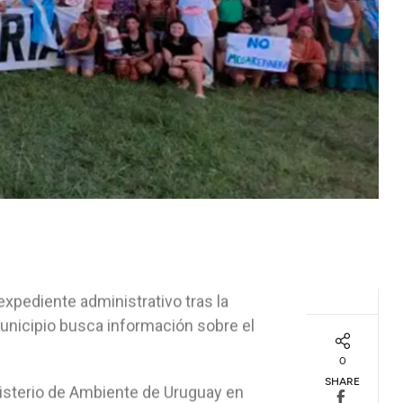
expediente administrativo tras la
municipio busca información sobre el
0
SHARE
nisterio de Ambiente de Uruguay en