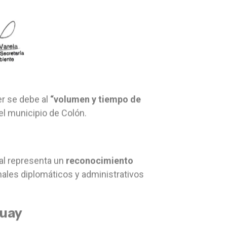
er se debe al
“volumen y tiempo de
el municipio de Colón.
al representa un
reconocimiento
canales diplomáticos y administrativos
guay