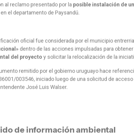
ón al reclamo presentado por la
posible instalación de u
 en el departamento de Paysandú.
ificación oficial fue considerada por el municipio entrer
ucional»
dentro de las acciones impulsadas para obtener
ntal del proyecto
y solicitar la relocalización de la iniciat
umento remitido por el gobierno uruguayo hace referenci
6001/003546, iniciado luego de una solicitud de acceso 
 intendente José Luis Walser.
ido de información ambiental