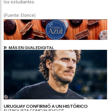
los estudiantes.
(Fuente: Elonce)
MÁS EN GUALEDIGITAL
URUGUAY CONFIRMÓ A UN HISTÓRICO
FUTBOLISTA COMO NUEVO DT