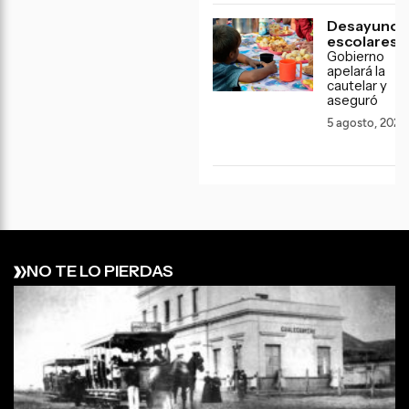
Desayunos
escolares: 
Gobierno
apelará la
cautelar y
aseguró
5 agosto, 2026
NO TE LO PIERDAS