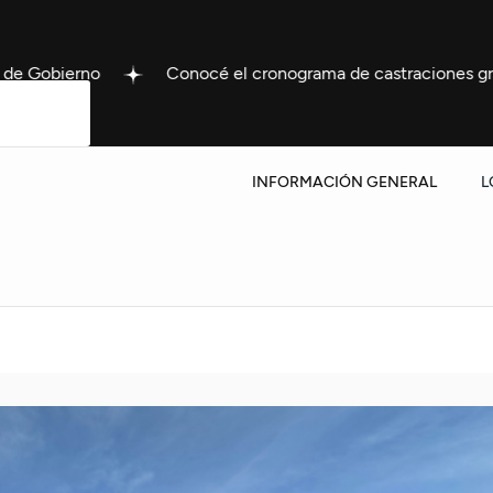
Conocé el cronograma de castraciones gratuitas del 10 al 14
INFORMACIÓN GENERAL
L